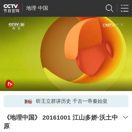
地理·中国
听王立群讲历史 千古一帝秦始皇
《地理中国》 20161001 江山多娇·沃土中
原