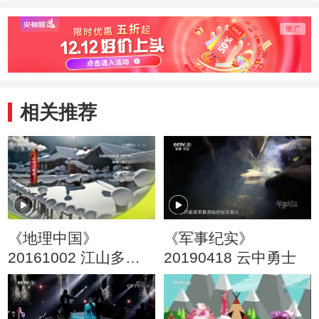
做？
相关推荐
《地理中国》
《军事纪实》
20161002 江山多娇·
20190418 云中勇士
白山黑水