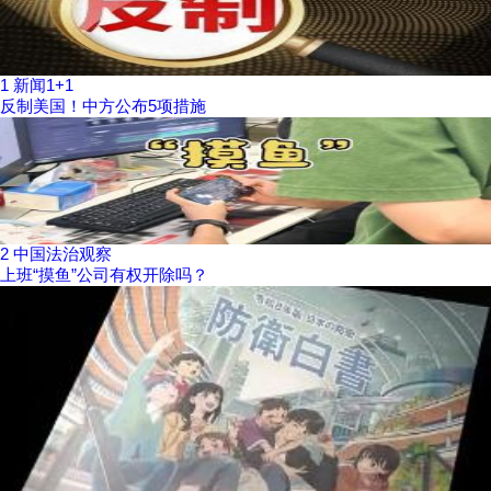
1
新闻1+1
反制美国！中方公布5项措施
2
中国法治观察
上班“摸鱼”公司有权开除吗？