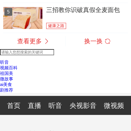
三招教你识破真假全麦面包
5
健康之路
查看更多
换一换
听音
视频百科
祖国美
微故事
ai美食
剧推荐
首页
直播
听音
央视影音
微视频