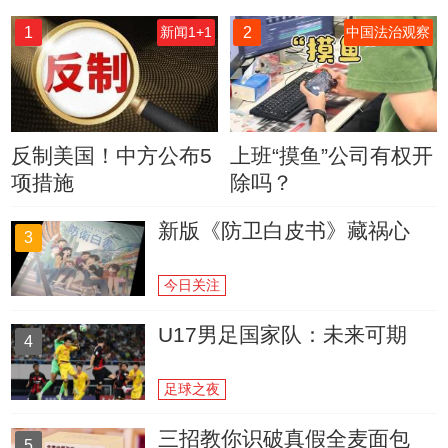
1
2
新闻1+1
中国法治观察
反制美国！中方公布5
上班“摸鱼”公司有权开
项措施
除吗？
新版《防卫白皮书》藏祸心
3
今日关注
U17男足国家队：未来可期
4
足球之夜
三招教你识破真假全麦面包
5