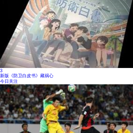
3
新版《防卫白皮书》藏祸心
今日关注