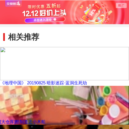
做？
相关推荐
《地理中国》 20190825 暗影迷踪·蓝洞生死劫
[大仓库]酷制造之小木船