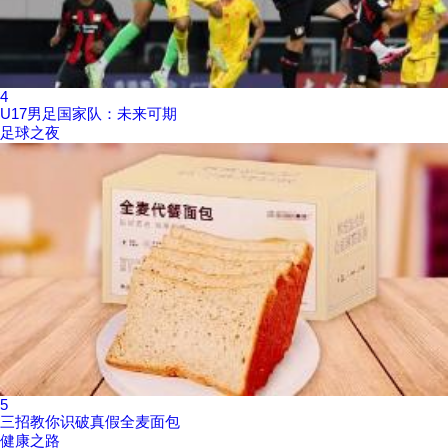
4
U17男足国家队：未来可期
足球之夜
5
三招教你识破真假全麦面包
健康之路