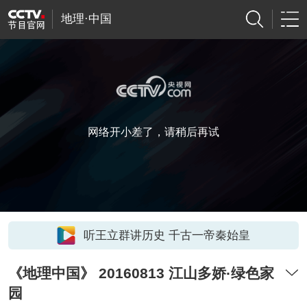
地理·中国
网络开小差了，请稍后再试
听王立群讲历史 千古一帝秦始皇
《地理中国》 20160813 江山多娇·绿色家
园