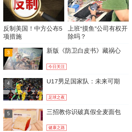
反制美国！中方公布5
上班“摸鱼”公司有权开
项措施
除吗？
新版《防卫白皮书》藏祸心
3
今日关注
U17男足国家队：未来可期
4
足球之夜
三招教你识破真假全麦面包
5
健康之路