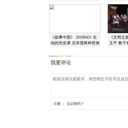
《故事中国》 20180421 生
《文明之旅》
动的历史课 北宋儒将种世衡
玉平 教子