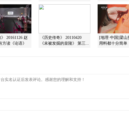
 20161126 赵
《历史传奇》 20110420
[地理·中国]梁
有方读《论语》
《未被发掘的皇陵》 第三...
用料都十分简单