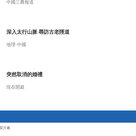
中國三農報道
2015-11-11 14:19:02
《百家讲坛》 20151110
向古人学家教2 孟母教子
深入太行山脈 尋訪古老陘道
2015-11-10 13:30:08
地理·中國
《百家讲坛》 20151109
向古人学家教 1 孔子的育
儿经
突然取消的婚禮
2015-11-09 14:01:09
《百家讲坛》 20151108
現在開庭
社会主义核心价值观讲坛
·人人践行
2015-11-08 13:43:01
《百家讲坛》 20151107
社会主义核心价值观讲坛
製片廠
·友善