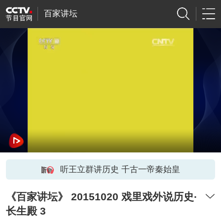
百家讲坛
听王立群讲历史 千古一帝秦始皇
《百家讲坛》 20151020 戏里戏外说历史·
长生殿 3