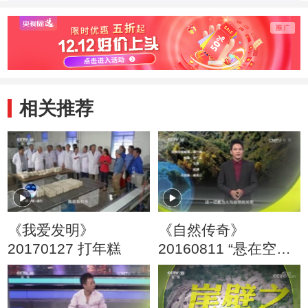
相关推荐
《我爱发明》
《自然传奇》
20170127 打年糕
20160811 “悬在空
中”的村落