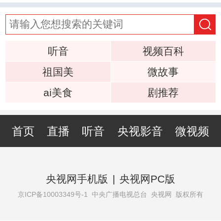
听音
视频百科
祖国美
微故事
ai美食
剧推荐
首页
直播
听音
央视影音
微视频
央视网手机版
|
央视网PC版
京ICP备10003349号-1
中央广播电视总台 央视网 版权所有