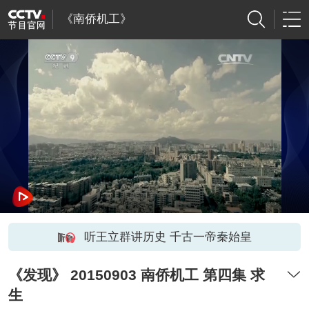
《南侨机工》
听王立群讲历史 千古一帝秦始皇
《发现》 20150903 南侨机工 第四集 求
生