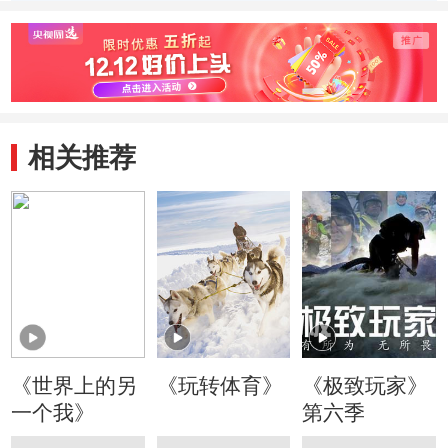
之一
相关推荐
《世界上的另
《玩转体育》
《极致玩家》
一个我》
第六季