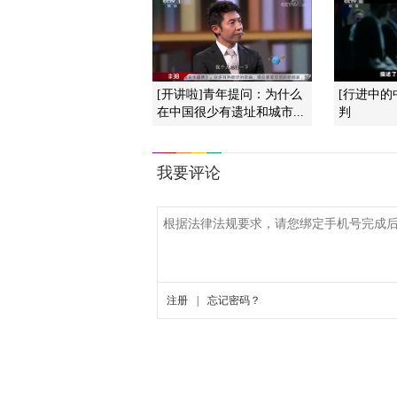
[开讲啦]青年提问：为什么
[行进中的
在中国很少有遗址和城市...
判