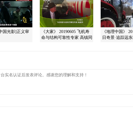
中国光影]正义审
《大家》 20190605 飞机寿
《地理中国》 201
命与结构可靠性专家 高镇同
日奇景·追踪远