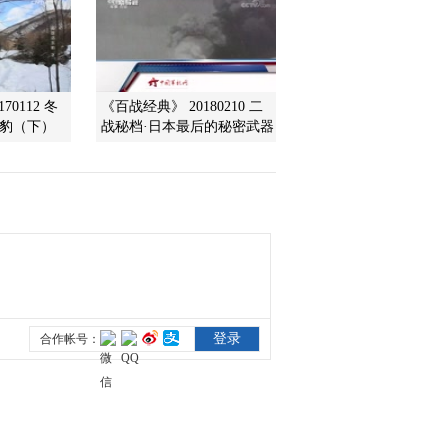
盟国的意志
2015-09-02 00:31:17
《探索发现》 20150901
血战平型关
70112 冬
《百战经典》 20180210 二
东豹（下）
战秘档·日本最后的秘密武器
2015-09-01 19:41:14
《探索发现》 20150830
考古探奇之鹿邑仙踪
2015-08-31 02:48:18
《探索发现》 20150829
考古探奇之龙塘下的王陵
（下）
2015-08-29 23:21:16
《探索发现》 20150828
考古探奇之龙塘下的王陵
（上）