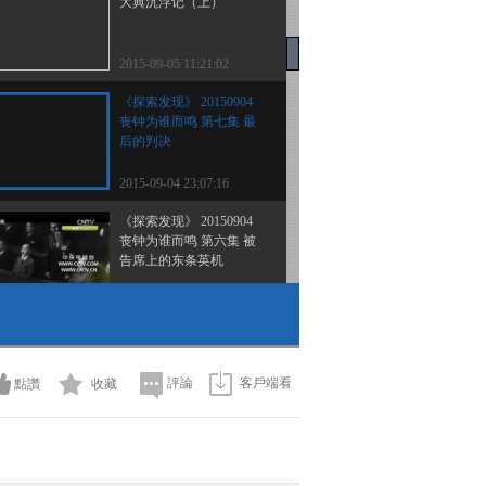
大典沉浮记（上）
2015-09-05 11:21:02
《探索发现》 20150904
丧钟为谁而鸣 第七集 最
后的判决
2015-09-04 23:07:16
《探索发现》 20150904
丧钟为谁而鸣 第六集 被
告席上的东条英机
2015-09-04 22:44:16
《探索发现》 20150903
丧钟为谁而鸣 第五集 南
京大屠杀真相
評論
客戶端看
點讚
收藏
2015-09-03 23:30:10
《探索发现》 20150903
丧钟为谁而鸣 第四集 舌