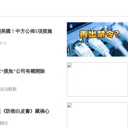
6
制美國！中方公佈5項措施
1+1
7
班“摸魚”公司有權開除
？
法治觀察
8
版《防衛白皮書》藏禍心
關注