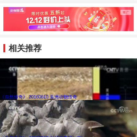
动物带来一场盛宴
千里
相关推荐
《自然传奇》 20160610 美洲动物传奇