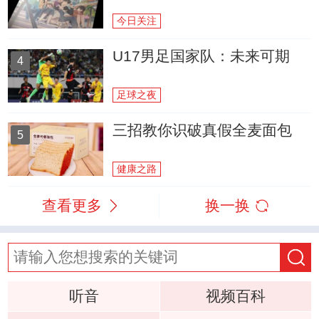
今日关注
U17男足国家队：未来可期
4
足球之夜
三招教你识破真假全麦面包
5
健康之路
查看更多
换一换
听音
视频百科