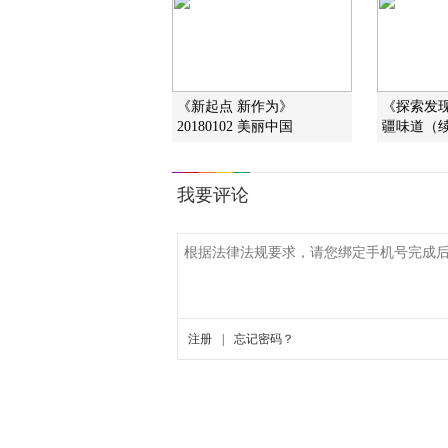
《新起点 新作为》
《探索发现》
20180102 美丽中国
疆味道（