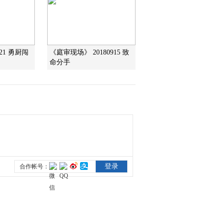
20150718
2015-07-18 20:30:10
《地理中国》 20150717
新疆好地方·博湖魅影
521 勇厨闯
《庭审现场》 20180915 致
（中）
命分手
2015-07-17 18:50:14
《地理中国》 20150716
新疆好地方·博湖魅影
（上）
2015-07-16 18:54:15
《地理中国》 20150715
新疆好地方·金山神水
（下）
2015-07-15 21:54:16
《地理中国》 20150714
新疆好地方·金山神水
（中）