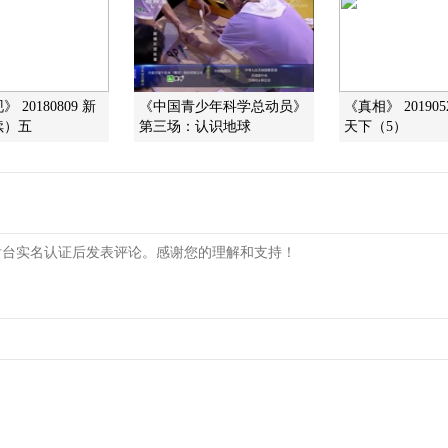
 20180809 新
《中国青少年科学总动员》
《真相》 20190
续）五
第三场：认识地球
天下（5）