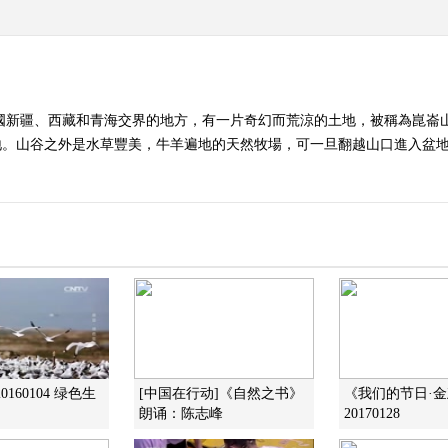
國新疆、西藏和青海交界的地方，有一片奇幻而荒涼的土地，被稱為崑崙山
盆地。山谷之外是水草豐美，牛羊遍地的天然牧場，可一旦翻越山口進入盆
0160104 绿色生
[中国在行动]《自然之书》
《我们的节日·
朗诵：陈志峰
20170128