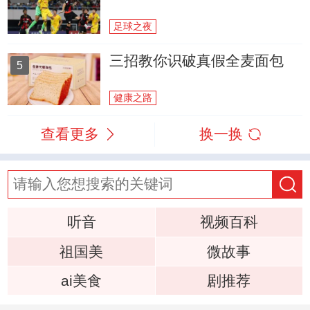
足球之夜
三招教你识破真假全麦面包
5
健康之路
查看更多
换一换
听音
视频百科
祖国美
微故事
ai美食
剧推荐