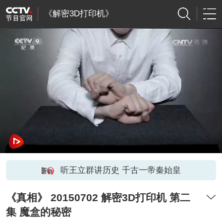
《解密3D打印机》
听王立群讲历史 千古一帝秦始皇
《真相》 20150702 解密3D打印机 第二
集 魔盒的秘密