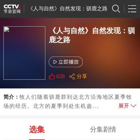
《人与自然》自然发现：驯鹿之路
《人与自然》自然发现：驯
鹿之路
628
分享
简介：
牧人们随着驯鹿群到达北方沿海地区夏季牧
展开
场的经历。北方的夏季到处生机盎...
选集
分集剧情