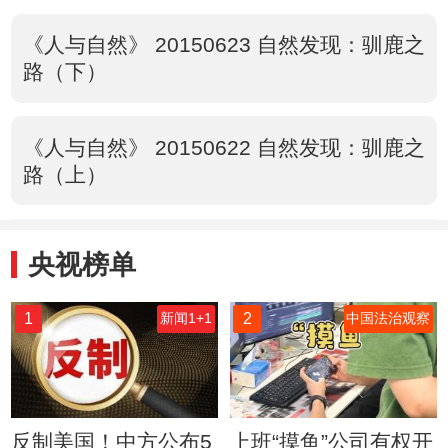
《人与自然》 20150623 自然发现：驯鹿之
路（下）
《人与自然》 20150622 自然发现：驯鹿之
路（上）
央视榜单
1
2
新闻1+1
中国法治观察
反制美国！中方公布5
上班“摸鱼”公司有权开