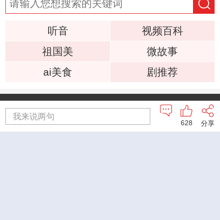
听音
视频百科
祖国美
微故事
ai美食
剧推荐
首页
直播
听音
央视影音
微视频
我来说两句
628
分享
央视网手机版
|
央视网PC版
京ICP备10003349号-1
中央广播电视总台 央视网 版权所有