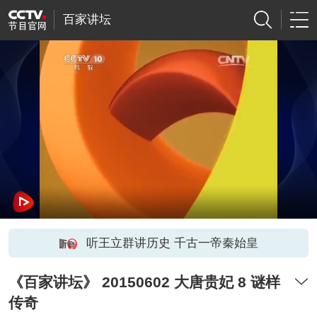
百家讲坛
听王立群讲历史 千古一帝秦始皇
《百家讲坛》 20150602 大唐贵妃 8 谜样
传奇