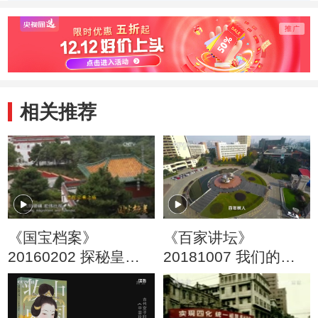
相关推荐
《国宝档案》
《百家讲坛》
20160202 探秘皇家
20181007 我们的大
禁苑之避暑山庄——
学·西南交通大学
血脉情深