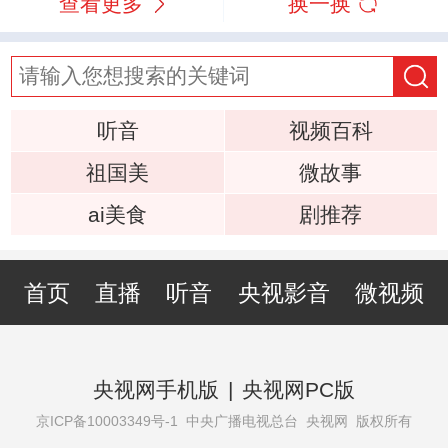
查看更多
换一换
听音
视频百科
祖国美
微故事
ai美食
剧推荐
首页
直播
听音
央视影音
微视频
央视网手机版
|
央视网PC版
京ICP备10003349号-1
中央广播电视总台 央视网 版权所有