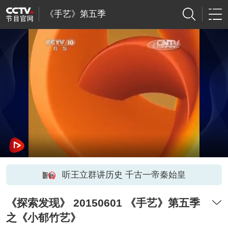
《手艺》第五季
听王立群讲历史 千古一帝秦始皇
《探索发现》 20150601 《手艺》第五季
之《小郁竹艺》