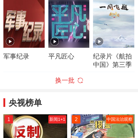
军事纪录
平凡匠心
纪录片《航拍
中国》第三季
换一批
央视榜单
1
2
新闻1+1
中国法治观察