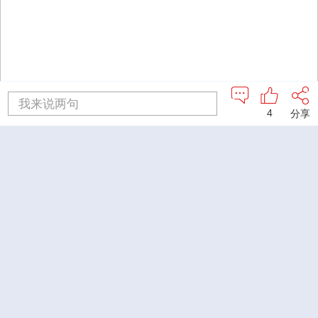
我来说两句
4
分享