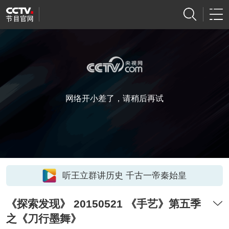
网络开小差了，请稍后再试
听王立群讲历史 千古一帝秦始皇
《探索发现》 20150521 《手艺》第五季
之《刀行墨舞》