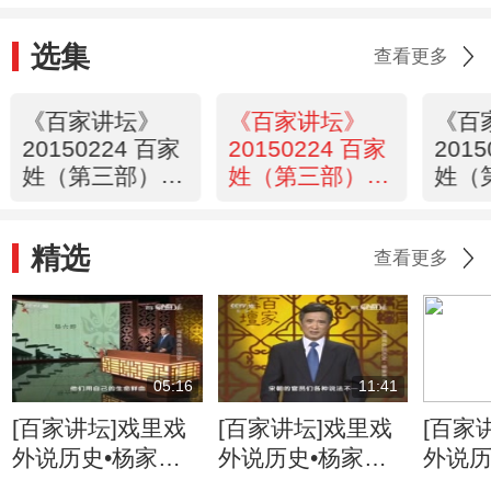
选集
查看更多
《百家讲坛》
《百家讲坛》
《百
20150224 百家
20150224 百家
201
姓（第三部）14
姓（第三部）13
姓（
邓 郁 单
丁 宣 贲
干 解
精选
查看更多
05:16
11:41
[百家讲坛]戏里戏
[百家讲坛]戏里戏
[百家
外说历史•杨家将
外说历史•杨家将
外说历
六郎的儿子都有谁
六郎与寇准的交情
名将