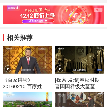
相关推荐
《百家讲坛》
[探索·发现]春秋时期
20160210 百家姓
晋国国君级大墓墓葬
（第四部）3 封 芮 羿
被毁原因猜测
储