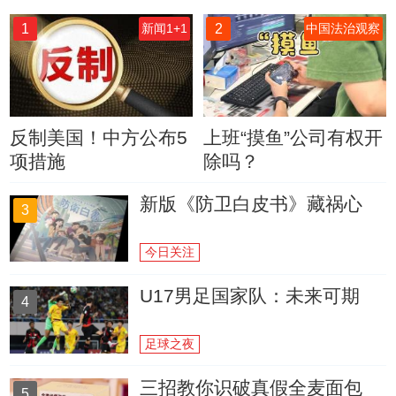
1
2
新闻1+1
中国法治观察
反制美国！中方公布5
上班“摸鱼”公司有权开
项措施
除吗？
新版《防卫白皮书》藏祸心
3
今日关注
U17男足国家队：未来可期
4
足球之夜
三招教你识破真假全麦面包
5