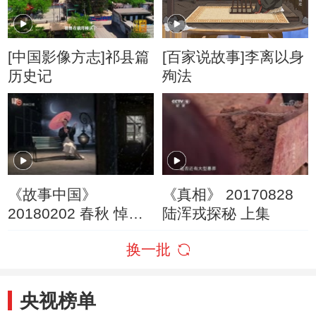
[中国影像方志]祁县篇
[百家说故事]李离以身
历史记
殉法
《故事中国》
《真相》 20170828
20180202 春秋 悼公
陆浑戎探秘 上集
复霸
换一批
央视榜单