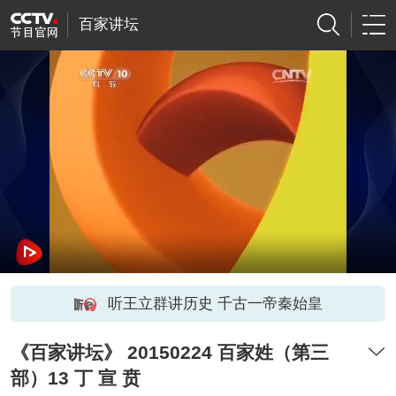
百家讲坛
听王立群讲历史 千古一帝秦始皇
《百家讲坛》 20150224 百家姓（第三
部）13 丁 宣 贲