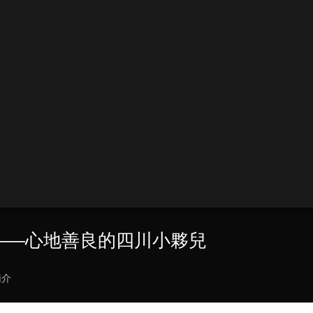
健林——心地善良的四川小夥兒
簡介