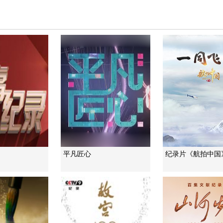
平凡匠心
纪录片《航拍中国