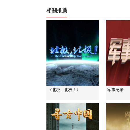
相關推薦
《北极，北极！》
军事纪录