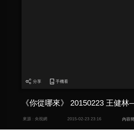
分享
手機看
《你從哪來》 20150223 王
來源 : 央視網
2015-02-23 23:16
內容