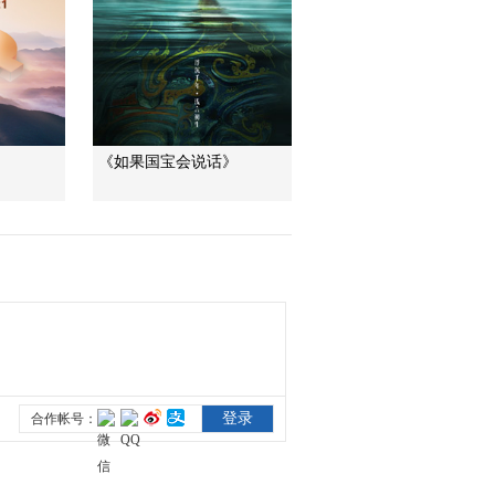
《如果国宝会说话》