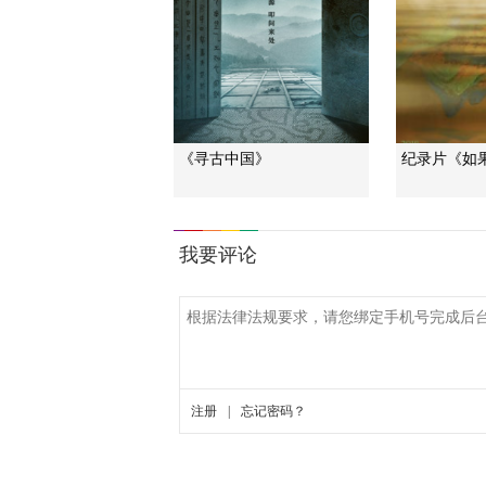
《寻古中国》
纪录片《如