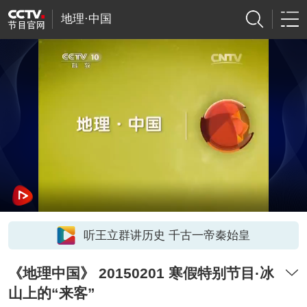
地理·中国
听王立群讲历史 千古一帝秦始皇
《地理中国》 20150201 寒假特别节目·冰
山上的“来客”