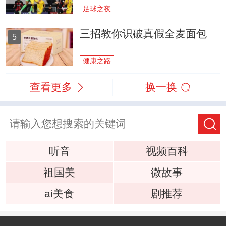
足球之夜
三招教你识破真假全麦面包
5
健康之路
查看更多
换一换
听音
视频百科
祖国美
微故事
ai美食
剧推荐