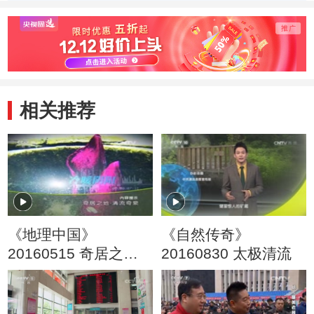
相关推荐
《地理中国》
《自然传奇》
20160515 奇居之地·
20160830 太极清流
清流奇泉