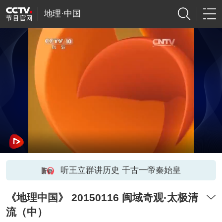
地理·中国
听王立群讲历史 千古一帝秦始皇
《地理中国》 20150116 闽域奇观·太极清
流（中）