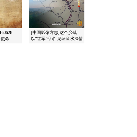
10 探敌虚实四技巧
2015-01-08 13:02:09
《百家讲坛》 20150107
《孙子兵法》（第二部）
60628
[中国影像方志]这个乡镇
9 战场“隐身术”
 使命
以“红军”命名 见证鱼水深情
2015-01-07 13:03:09
《百家讲坛》 20150106
《孙子兵法》（第二部）
8 牵着敌人的鼻子走
2015-01-06 14:51:05
《百家讲坛》 20150105
《孙子兵法》（第二部）
7 慧眼识人才
2015-01-05 13:43:10
《百家讲坛》 20150104
《孙子兵法》（第二部）
6 求之于势 不责于人