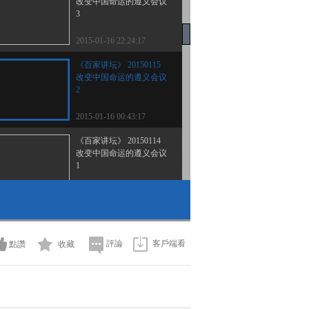
改变中国命运的遵义会议
3
2015-01-16 22:24:17
《百家讲坛》 20150115
改变中国命运的遵义会议
2
2015-01-16 00:43:17
《百家讲坛》 20150114
改变中国命运的遵义会议
1
2015-01-14 22:13:17
《百家讲坛》 20150113
《孙子兵法》（第二部）
15 治军四秘诀
評論
客戶端看
點讚
收藏
2015-01-13 14:02:09
《百家讲坛》 20150112
《孙子兵法》（第二部）