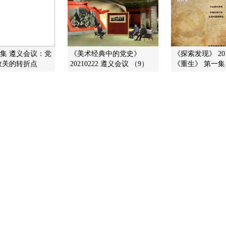
三集 遵义会议：党
《美术经典中的党史》
《探索发现》 201
攸关的转折点
20210222 遵义会议 （9）
《重生》 第一集