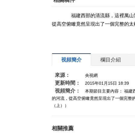
相關稿件
福建西部的清流縣，這裡萬山皆
從高空俯瞰竟然呈現出了一個完整的太
視頻簡介
欄目介紹
來源：
央視網
更新時間：
2015年01月15日 18:39
視頻簡介：
本期節目主要內容： 福
的河流，從高空俯瞰竟然呈現出了一個完整的太
（上））
相關推薦