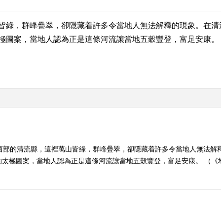
綠，群峰疊翠，卻隱藏着許多令當地人無法解釋的現象。在清
極圖案，當地人認為正是這條河流讓當地五穀豐登，富足安康。
建西部的清流縣，這裡萬山皆綠，群峰疊翠，卻隱藏着許多令當地人無法解
極圖案，當地人認為正是這條河流讓當地五穀豐登，富足安康。 （《地理中國