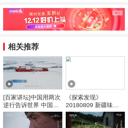
相关推荐
[百家讲坛]中国用两次
《探索发现》
逆行告诉世界 中国来
20180809 新疆味道
南极是为了守护
（续）五