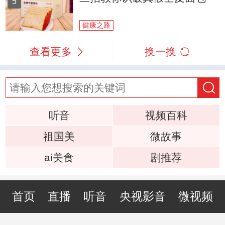
5
健康之路
查看更多
换一换
听音
视频百科
祖国美
微故事
ai美食
剧推荐
首页
直播
听音
央视影音
微视频