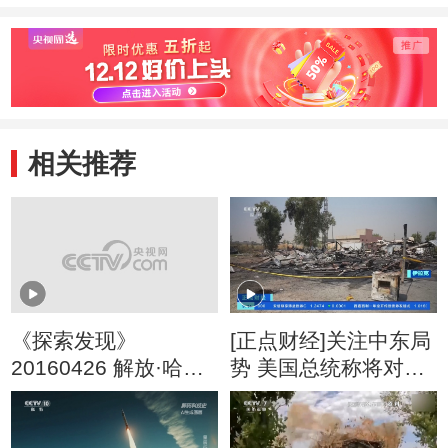
相关推荐
《探索发现》
[正点财经]关注中东局
20160426 解放·哈尔
势 美国总统称将对伊
滨（一）
朗实施“猛烈打击”