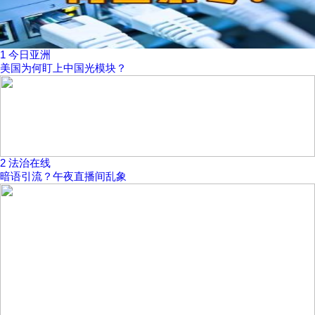
1
今日亚洲
美国为何盯上中国光模块？
2
法治在线
暗语引流？午夜直播间乱象