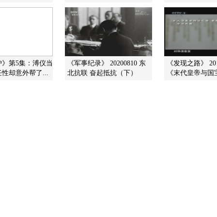
护》第5集：溥仪当
《军事纪录》 20200810 东
《发现之路》 201
性却意外帮了...
北抗联 奋起抵抗（下）
《末代皇帝与国宝》