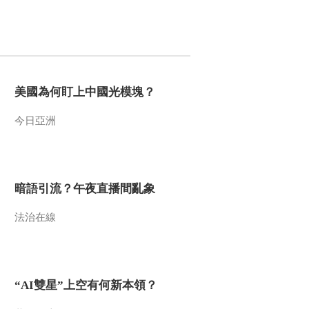
2014-11-18 13:08:10
《百家讲坛》 20141117
朱棣身后那些事儿 15 重
臣辅政
美國為何盯上中國光模塊？
2014-11-17 12:43:10
今日亞洲
《百家讲坛》 20141116
朱棣身后那些事儿 14 皇
帝当法官
2014-11-16 13:16:10
暗語引流？午夜直播間亂象
《百家讲坛》 20141115
朱棣身后那些事儿 13 胳
法治在線
膊拧不过大腿
2014-11-15 13:37:10
《百家讲坛》 20141114
“AI雙星”上空有何新本領？
朱棣身后那些事儿 12 不
安分的二叔