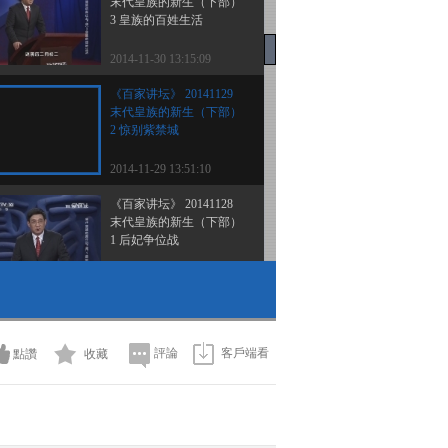
末代皇族的新生（下部）
3 皇族的百姓生活
2014-11-30 13:15:09
《百家讲坛》 20141129
末代皇族的新生（下部）
2 惊别紫禁城
2014-11-29 13:51:10
《百家讲坛》 20141128
末代皇族的新生（下部）
1 后妃争位战
2014-11-28 13:23:10
《百家讲坛》 20141127
《红楼梦》·丝绸密码 6
一荣皆荣 一损皆损
評論
客戶端看
點讚
收藏
2014-11-27 13:12:10
《百家讲坛》 20141126
《红楼梦》·丝绸密码 5