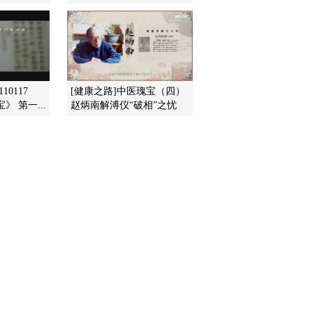
四大家族原型之谜
2014-11-22 13:30:11
《百家讲坛》 20141121
朱棣身后那些事儿 19 短
暂的辉煌
10117
[健康之路]中医瑰宝（四）
 第一...
赵炳南解溥仪“破相”之忧
2014-11-21 13:19:11
《百家讲坛》 20141120
朱棣身后那些事儿 18 蛐
蛐皇帝
2014-11-20 13:09:09
《百家讲坛》 20141119
朱棣身后那些事儿 17 改
立皇后
2014-11-19 13:09:10
《百家讲坛》 20141118
朱棣身后那些事儿 16 皇
帝也要换活法