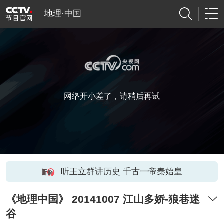
地理·中国
网络开小差了，请稍后再试
听王立群讲历史 千古一帝秦始皇
《地理中国》 20141007 江山多娇-狼巷迷
谷