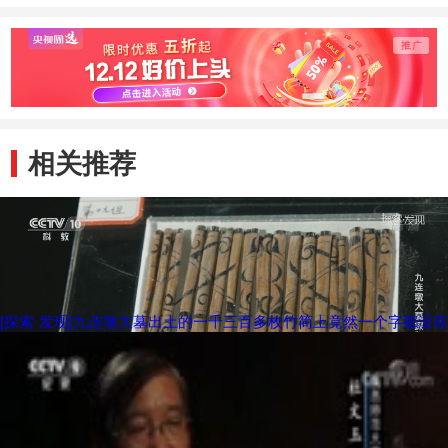
相关推荐
[探索·发现]九连墩大墓出土的一千三百多枚竹简上竟然一个字都没有