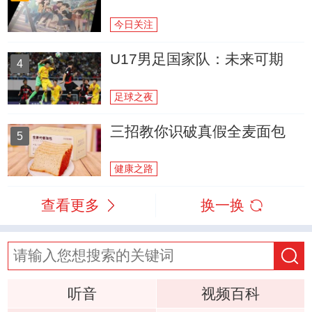
今日关注
U17男足国家队：未来可期
4
足球之夜
三招教你识破真假全麦面包
5
健康之路
查看更多
换一换
听音
视频百科