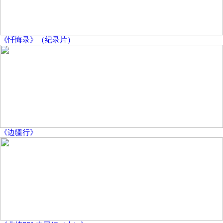
《忏悔录》（纪录片）
《边疆行》