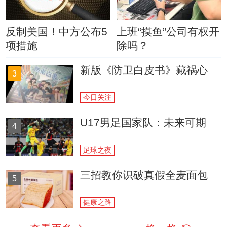
反制美国！中方公布5
上班“摸鱼”公司有权开
项措施
除吗？
新版《防卫白皮书》藏祸心
3
今日关注
U17男足国家队：未来可期
4
足球之夜
三招教你识破真假全麦面包
5
健康之路