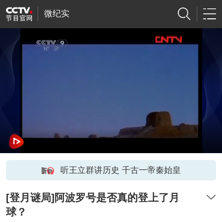
微纪实
听王立群讲历史 千古一帝秦始皇
[登月谜局]阿波罗号是否真的登上了月
球？