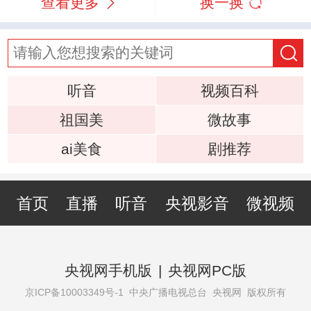
查看更多
换一换
听音
视频百科
祖国美
微故事
ai美食
剧推荐
首页
直播
听音
央视影音
微视频
央视网手机版
|
央视网PC版
京ICP备10003349号-1
中央广播电视总台 央视网 版权所有