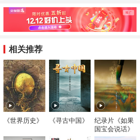
间
扬？
相关推荐
《世界历史》
《寻古中国》
纪录片《如果
国宝会说话》