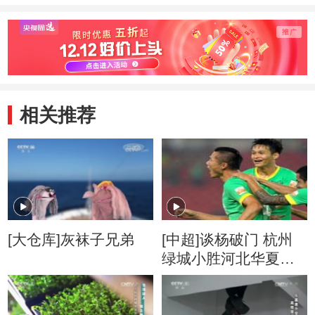
相关推荐
[大仓库]灰袜子兄弟
[中超]谈杨破门 杭州
绿城小胜河北华夏幸
福