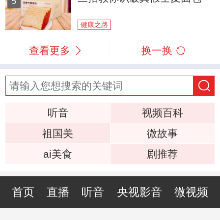
5
健康之路
查看更多
换一换
听音
视频百科
祖国美
微故事
ai美食
剧推荐
首页
直播
听音
央视影音
微视频