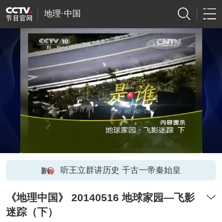
地理·中国
听王立群讲历史 千古一帝秦始皇
《地理中国》 20140516 地球家园—飞影
迷踪（下）