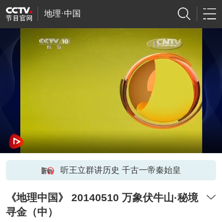
地理·中国
听王立群讲历史 千古一帝秦始皇
《地理中国》 20140510 万象伏牛山·秘境
寻金（中）