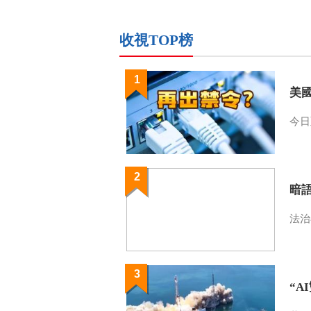
收視TOP榜
1
美
今日
2
暗
法治
3
“A