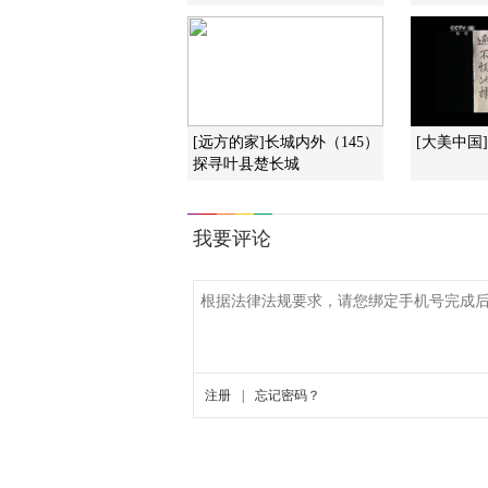
[远方的家]长城内外（145）
[大美中国
探寻叶县楚长城