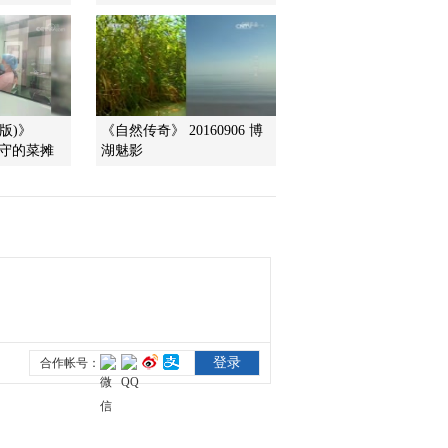
（上）
2014-04-09 18:49:13
《地理中国》20140408
神奇的古井——沸水井
（下）
版)》
《自然传奇》 20160906 博
人看守的菜摊
湖魅影
2014-04-08 19:06:14
《地理中国》20140407
神奇的古井——沸水井
（上）
2014-04-07 18:55:14
《地理中国》 20140406
神奇的古井-木井村
（下）
2014-04-06 18:42:13
《地理中国》 20140405
神奇的古井-木井村
（上）