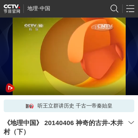
地理·中国
听王立群讲历史 千古一帝秦始皇
《地理中国》 20140406 神奇的古井-木井
村（下）