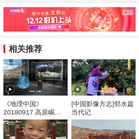
井之间的关系
大秘密
相关推荐
《地理中国》
[中国影像方志]邻水篇
20180917 高原崛起
当代记
（上）