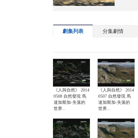
劇集列表
分集劇情
《人與自然》 2014
《人與自然》 2014
0508 自然發現 馬
0507 自然發現 馬
達加斯加-失落的
達加斯加-失落的
世界...
世界...