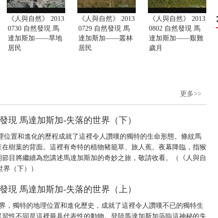
《人與自然》 2013
《人與自然》 2013
《人與自然》 2013
0730 自然發現 馬
0729 自然發現 馬
0802 自然發現 馬
達加斯加——旱地
達加斯加——叢林
達加斯加——艱難
居民
居民
歲月
更多>>
 自然發現 馬達加斯加-失落的世界（下）
理位置和進化的歷程成就了這裡令人讚嘆的獨特的生命形態。條紋馬
産在樹葉的背面。這裡有奇特的植物豬籠草、旅人蕉。夜幕降臨，指猴
期節目將繼續為您講述馬達加斯加的奇妙之旅，敬請收看。（《人與自
的世界（下））
 自然發現 馬達加斯加-失落的世界（上）
世界，獨特的地理位置和進化歷史，成就了這裡令人讚嘆不已的獨特生
異習性不同是這裡最具代表性的動物。登陸馬達加斯加蒞臨這神秘的失