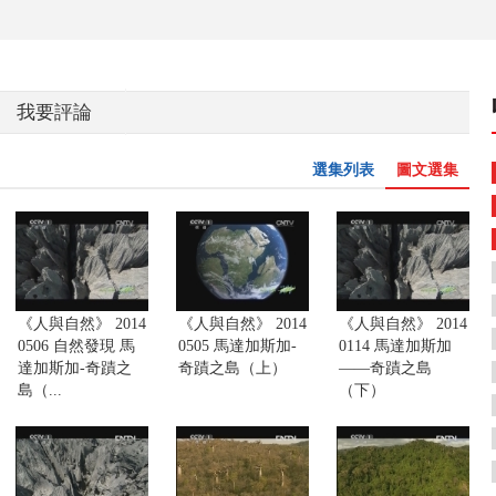
我要評論
選集列表
圖文選集
《人與自然》 2014
《人與自然》 2014
《人與自然》 2014
0506 自然發現 馬
0505 馬達加斯加-
0114 馬達加斯加
達加斯加-奇蹟之
奇蹟之島（上）
——奇蹟之島
島（...
（下）