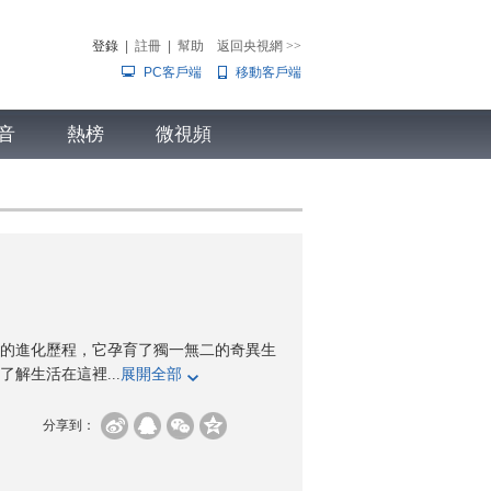
登錄
|
註冊
|
幫助
返回央視網
>>
PC客戶端
移動客戶端
音
熱榜
微視頻
兒
音樂
體育賽事
農業農村
的進化歷程，它孕育了獨一無二的奇異生
解生活在這裡...
展開全部
分享到：