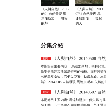
《人與自然》 2013
《人與自然》 2013
0801 自然發現 馬
0731 自然發現 馬
達加斯加——狐猴
達加斯加——狐猴
的鄰...
的天...
分集介紹
《人與自然》 20140508
觀看
本期節目主要內容： 馬達加斯加，獨特的地
島猬是馬達加斯加島特有的物種。樹蛙將卵
出動尋覓食物，它們以花蜜、幼蟲為食。本
然》 20140508 自然發現 馬達加斯加-失落
《人與自然》 20140507
觀看
本期節目主要內容: 馬達加斯加一個失落的
命形態。八十多種不同形態的狐猴，外形迥