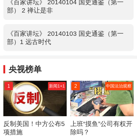
《百家讲坛》 20140104 国史通鉴（第一
部） 2 禅让是非
《百家讲坛》 20140103 国史通鉴（第一
部）1 远古时代
央视榜单
1
2
新闻1+1
中国法治观察
反制美国！中方公布5
上班“摸鱼”公司有权开
项措施
除吗？