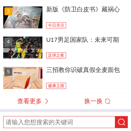
新版《防卫白皮书》藏祸心
3
今日关注
U17男足国家队：未来可期
4
足球之夜
三招教你识破真假全麦面包
5
健康之路
查看更多
换一换