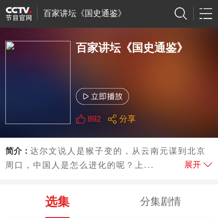
百家讲坛《国史通鉴》
百家讲坛《国史通鉴》
892
分享
简介：
达尔文说人是猴子变的，从云南元谋到北京
展开
周口，中国人是怎么进化的呢？上...
选集
分集剧情