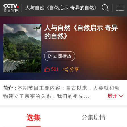
人与自然《自然启示 奇异的自然》
人与自然《自然启示 奇异
的自然》
561
分享
简介：
本期节目主要内容：自古以来，人类就和动
展开
物建立了亲密的关系，我们的祖先...
选集
分集剧情