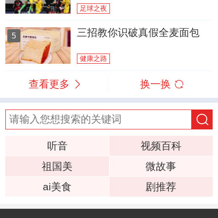
足球之夜
三招教你识破真假全麦面包
5
健康之路
查看更多
换一换
听音
视频百科
祖国美
微故事
ai美食
剧推荐