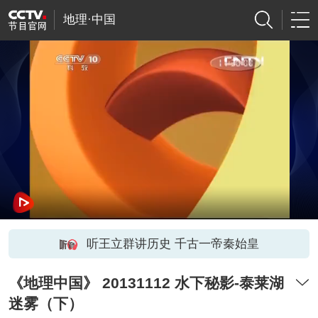
地理·中国
听王立群讲历史 千古一帝秦始皇
《地理中国》 20131112 水下秘影-泰莱湖
迷雾（下）