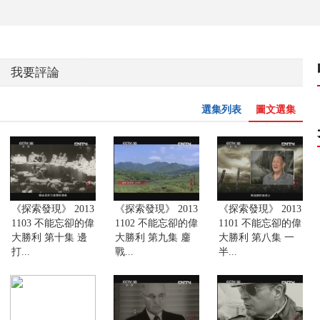
我要評論
選集列表
圖文選集
《探索發現》 2013
《探索發現》 2013
《探索發現》 2013
1103 不能忘卻的偉
1102 不能忘卻的偉
1101 不能忘卻的偉
大勝利 第十集 邊
大勝利 第九集 鏖
大勝利 第八集 一
打...
戰...
半...