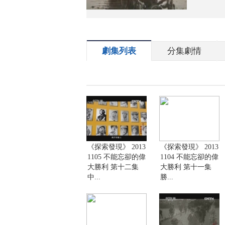
劇集列表
分集劇情
《探索發現》 2013
《探索發現》 2013
1105 不能忘卻的偉
1104 不能忘卻的偉
大勝利 第十二集
大勝利 第十一集
中...
勝...