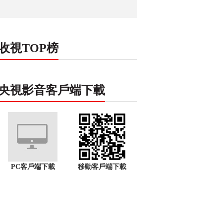
收視TOP榜
央視影音客戶端下載
PC客戶端下載
移動客戶端下載