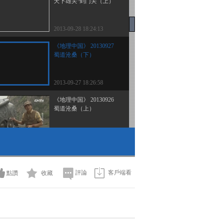
天下雄关·剑门关（上）
2013-09-28 18:24:13
《地理中国》 20130927
蜀道沧桑（下）
2013-09-27 18:26:58
《地理中国》 20130926
蜀道沧桑（上）
2013-09-26 19:05:43
《地理中国》 20130925
变色奇潭
評論
客戶端看
點讚
收藏
2013-09-25 18:31:28
《地理中国》 20130924
神秘的歌谣 下