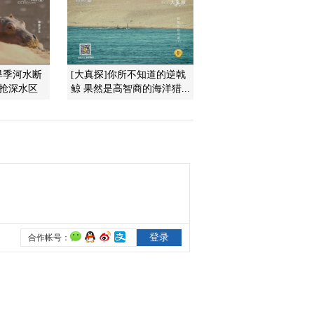
2013-09-20 19:05:12
《地理中国》 20130919
三秦探秘-神奇的瀵泉 上
旱季河水断
[大真探]你所不知道的逆戟
争抢深水区
鲸 果然是高智商的海洋猎...
2013-09-19 21:55:06
《地理中国》 20130918
三秦探秘-神秘的山梁
2013-09-18 18:20:39
《地理中国》 20130917
三秦探秘-秘境精灵
2013-09-17 18:14:24
《地理中国》 20130916
三秦探秘 山水相依