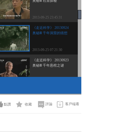
奥秘Ⅲ 石窟探秘
2013-09-25 23:45:31
《走近科学》 20130924
奥秘Ⅲ 千年洞窟的猜想
2013-09-25 07:21:30
《走近科学》 20130923
奥秘Ⅲ 千年悬棺之谜
2013-09-23 22:31:08
《走近科学》 20130919
奥秘Ⅲ 中国UFO档案
評論
客戶端看
點讚
收藏
2013-09-19 23:23:59
《走近科学》 20130918
奥秘Ⅲ 元宝山野人之谜