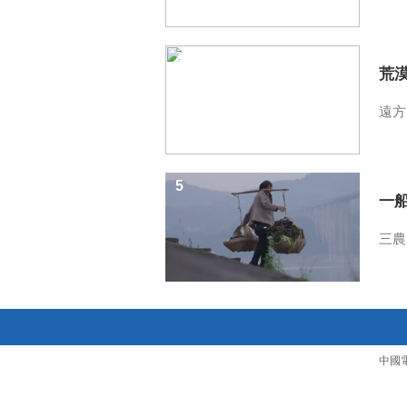
4
荒
遠方
5
一
三農
中國