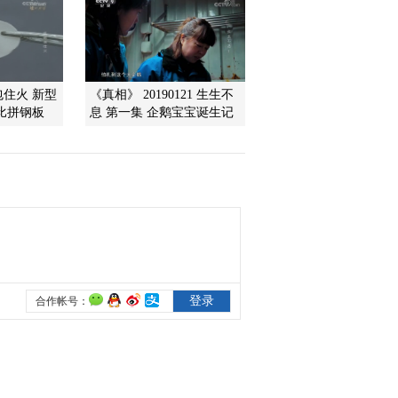
2013-09-12 00:11:57
《走近科学》 20130910
奥秘Ⅲ-古墓大夺宝
包住火 新型
《真相》 20190121 生生不
比拼钢板
息 第一集 企鹅宝宝诞生记
2013-09-11 01:22:42
《走近科学》 20130909
奥秘Ⅲ-惊天大墓
2013-09-09 22:23:29
《走近科学》 20130905
奥秘Ⅲ-巨棺迷雾
2013-09-05 23:48:23
《走近科学》 20130904
奥秘Ⅲ-封土下的亡灵
（下）