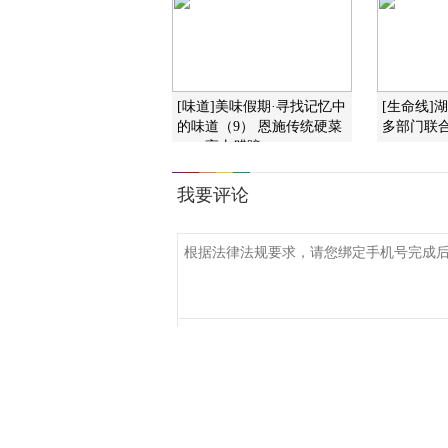
[味道]美味假期·寻找记忆中
[生命线]
的味道（9） 恩施传统硬菜
多部门联
——高山腊蹄