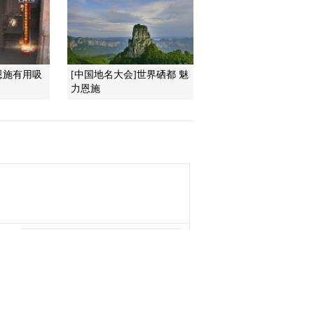
2013-09-07 19:11:52
《地理中国》 20130906
地球家园-莽山寻蛇记 上
恩施有用吸
[中国地名大会]世界硒都 魅
力恩施
2013-09-06 18:55:36
《地理中国》 20130905
地球家园-林海寻踪
2013-09-05 18:33:21
《地理中国》 20130904
地球家园 追踪“水怪”
2013-09-04 19:33:05
《地理中国》 20130903
地球家园-密林暗影
（下）