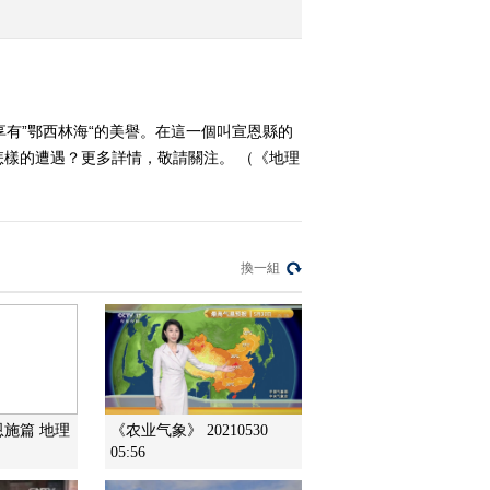
2013-09-11 18:33:52
《地理中国》 20130910
地球家园 圣迹村往事
有”鄂西林海“的美譽。在這一個叫宣恩縣的
樣的遭遇？更多詳情，敬請關注。 （《地理
2013-09-10 18:40:37
《地理中国》 20130909
地球家园-山谷追踪
換一組
2013-09-09 18:12:22
《地理中国》 20130908
地球家园-莽山寻蛇记 下
2013-09-08 18:42:07
恩施篇 地理
《农业气象》 20210530
05:56
《地理中国》 20130907
地球家园-莽山寻蛇记 中