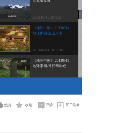
高原魔鬼城
2013-09-15 18:49:54
《地理中国》 20130914
地球家园-深山来客
2013-09-14 18:32:38
《地理中国》 20130913
地球家园-寻找倒刺鲃
2013-09-13 18:36:24
《地理中国》 20130912
地球家园-唐家河谜案
評論
客戶端看
點讚
收藏
2013-09-12 20:12:09
《地理中国》 20130911
地球家园-洞穴“幽灵”