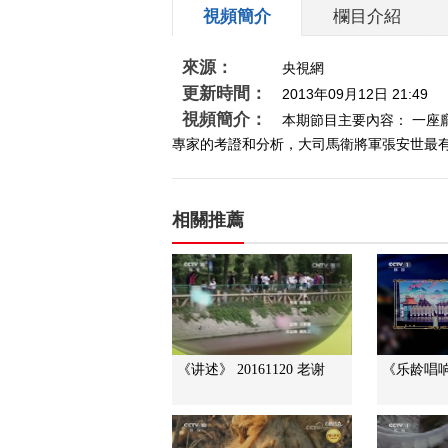
視頻簡介
欄目介紹
來源：
央視網
更新時間：
2013年09月12日 21:49
視頻簡介：
本期節目主要內容： 一
專家的考證和分析，大司馬衛將軍張安世最有可能
相關推薦
《讲述》 20161120 老谢
《乐龄唱响》