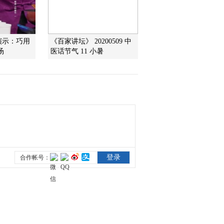
2013-09-03 02:21:41
《走近科学》 20130829
演示：巧用
《百家讲坛》 20200509 中
奥秘Ⅲ-史前疑案
汤
医话节气 11 小暑
2013-08-29 21:39:35
《走近科学》 20130828
奥秘Ⅲ-大云山迷雾
2013-08-28 22:06:20
《走近科学》 20130827
奥秘Ⅲ-矮人墓大调查
2013-08-27 21:42:05
《走近科学》 20130826
奥秘Ⅲ-5000年前的开颅术