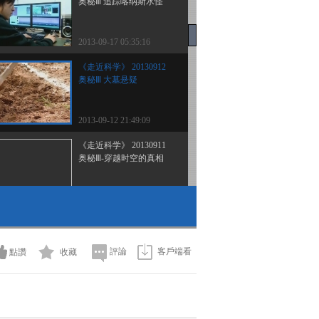
奥秘Ⅲ 追踪喀纳斯水怪
2013-09-17 05:35:16
《走近科学》 20130912
奥秘Ⅲ 大墓悬疑
2013-09-12 21:49:09
《走近科学》 20130911
奥秘Ⅲ-穿越时空的真相
2013-09-12 00:11:57
《走近科学》 20130910
奥秘Ⅲ-古墓大夺宝
評論
客戶端看
點讚
收藏
2013-09-11 01:22:42
《走近科学》 20130909
奥秘Ⅲ-惊天大墓