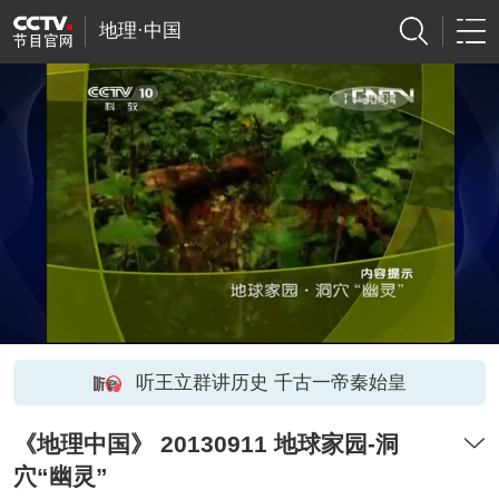
地理·中国
听王立群讲历史 千古一帝秦始皇
《地理中国》 20130911 地球家园-洞
穴“幽灵”