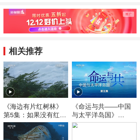
相关推荐
《海边有片红树林》
《命运与共——中国
第5集：如果没有红树
与太平洋岛国》
林 陆地将与海洋“短兵
20181126
相接”