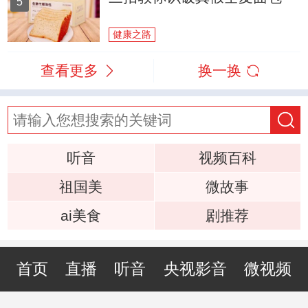
5
健康之路
查看更多
换一换
听音
视频百科
祖国美
微故事
ai美食
剧推荐
首页
直播
听音
央视影音
微视频