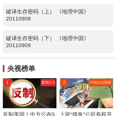
破译生存密码（上） 《地理中国》
20110908
破译生存密码（下） 《地理中国》
20110909
央视榜单
1
2
新闻1+1
中国法治观察
反制美国！中方公布5
上班“摸鱼”公司有权开