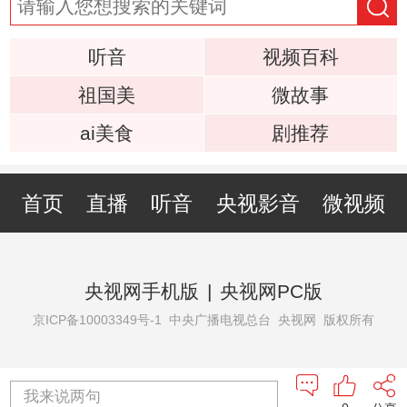
听音
视频百科
祖国美
微故事
ai美食
剧推荐
首页
直播
听音
央视影音
微视频
央视网手机版
|
央视网PC版
京ICP备10003349号-1
中央广播电视总台 央视网 版权所有
我来说两句