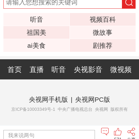
听音
视频百科
祖国美
微故事
ai美食
剧推荐
首页
直播
听音
央视影音
微视频
央视网手机版
|
央视网PC版
京ICP备10003349号-1
中央广播电视总台 央视网 版权所有
我来说两句