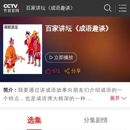
百家讲坛《成语趣谈》
百家讲坛《成语趣谈》
571
分享
简介：
我要通过讲成语故事向朋友们介绍成语的一
展开
个特点，也是成语博大精深的一种...
选集
分集剧情