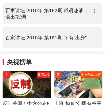
百家讲坛 2010年 第162期 成语趣谈（二）
语出“经典”
百家讲坛 2010年 第161期 字有“出身”
央视榜单
1
2
新闻1+1
中国法治观察
反制美国！中方公布5
上班“摸鱼”公司有权开